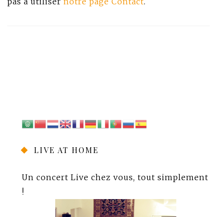
pas à utiliser
notre page Contact
.
LIVE AT HOME
Un concert Live chez vous, tout simplement
!