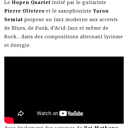
Le
Hopen Quartet
initié par le guitariste
Pierre Oliviero
et le saxophoniste
Yaron
Semiat
propose un Jazz moderne aux accents
de Blues, de Funk, d’Acid-Jazz et même de
Rock… dans des compositions alternant lyrisme
et énergie.