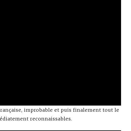
française, improbable et puis finalement tout le
diatement reconnaissables.