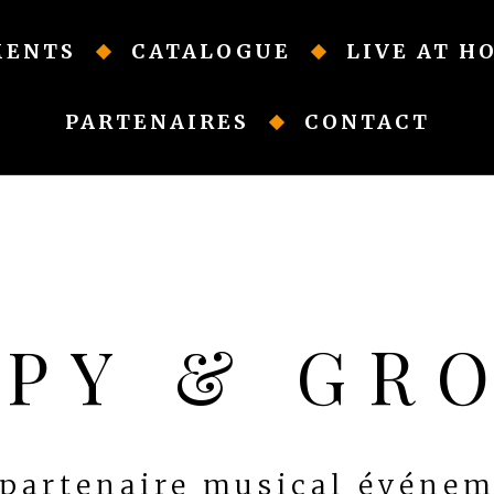
MENTS
CATALOGUE
LIVE AT H
PARTENAIRES
CONTACT
PPY & GR
 partenaire musical événem