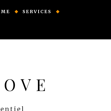
OME
SERVICES
OOVE
entiel