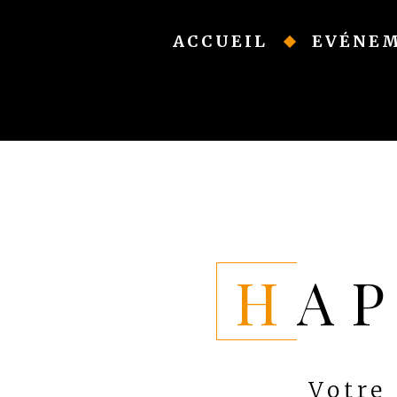
Skip
to
ACCUEIL
EVÉNE
content
HA
Votre