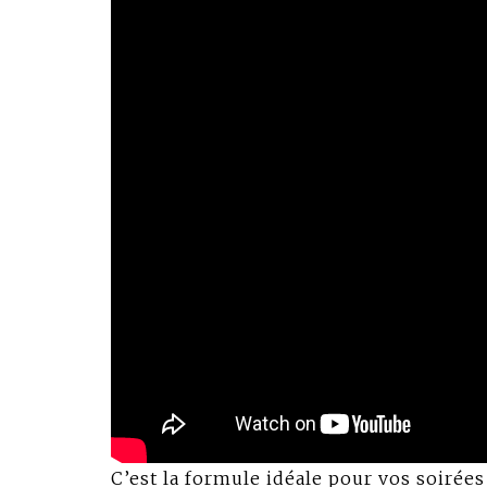
C’est la formule idéale pour vos soirées